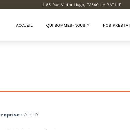
65 Rue Victor Hugo, 73540 LA BATHIE
ACCUEIL
QUI SOMMES-NOUS ?
NOS PRESTA
reprise :
A.P.HY