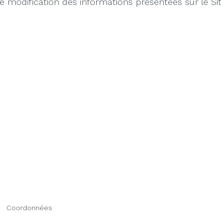
e modification des informations présentées sur le Sit
Coordonnées