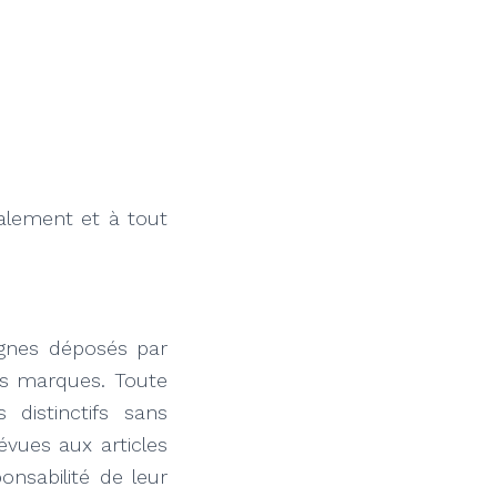
ralement et à tout
ignes déposés par
des marques. Toute
 distinctifs sans
révues aux articles
onsabilité de leur