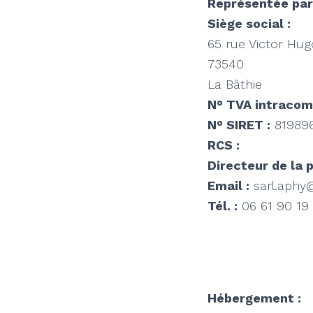
Représentée par
Siège social :
65 rue Victor Hug
73540
La Bâthie
N° TVA intracom
N° SIRET :
81989
RCS :
Directeur de la p
Email :
sarl.aphy
Tél. :
06 61 90 19 
Hébergement :