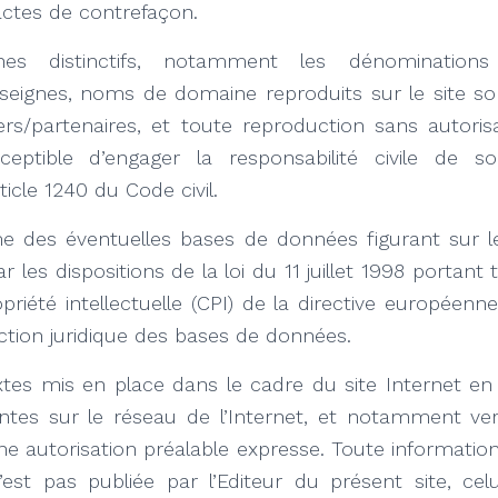
’actes de contrefaçon.
nes distinctifs, notamment les dénominations
eignes, noms de domaine reproduits sur le site son
iers/partenaires, et toute reproduction sans autori
sceptible d’engager la responsabilité civile de 
icle 1240 du Code civil.
e des éventuelles bases de données figurant sur le 
 les dispositions de la loi du 11 juillet 1998 portant
priété intellectuelle (CPI) de la directive européen
ection juridique des bases de données.
xtes mis en place dans le cadre du site Internet en 
ntes sur le réseau de l’Internet, et notamment ver
’une autorisation préalable expresse. Toute informatio
’est pas publiée par l’Editeur du présent site, cel