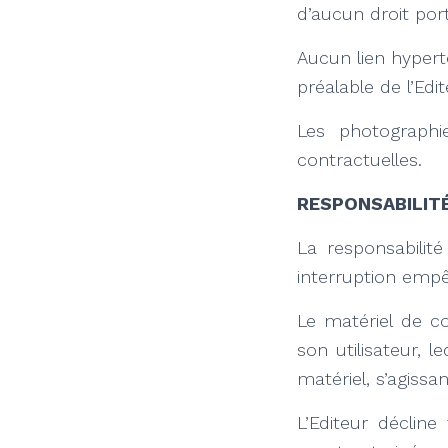
d’aucun droit port
Aucun lien hypert
préalable de l’Edit
Les photographi
contractuelles.
RESPONSABILIT
La responsabilit
interruption empê
Le matériel de co
son utilisateur, 
matériel, s’agiss
L’Editeur décline