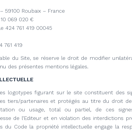
 – 59100 Roubaix – France
 10 069 020 €
le 424 761 419 00045
4 761 419
sable du Site, se réserve le droit de modifier unilaté
u des présentes mentions légales.
ELLECTUELLE
es logotypes figurant sur le site constituent des s
des tiers/partenaires et protégés au titre du droit 
itation ou usage, total ou partiel, de ces signes
resse de l’Editeur et en violation des interdictions p
ts du Code la propriété intellectuelle engage la resp