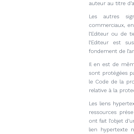
auteur au titre d
Les autres sig
commerciaux, ens
l’Editeur ou de t
l’Editeur est su
fondement de l’art
Il en est de mêm
sont protégées par
le Code de la pro
relative à la prot
Les liens hyperte
ressources prése
ont fait l’objet d
lien hypertexte n