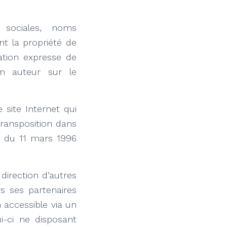
 sociales, noms
t la propriété de
sation expresse de
son auteur sur le
site Internet qui
 transposition dans
ne du 11 mars 1996
direction d’autres
s ses partenaires
n accessible via un
ui-ci ne disposant