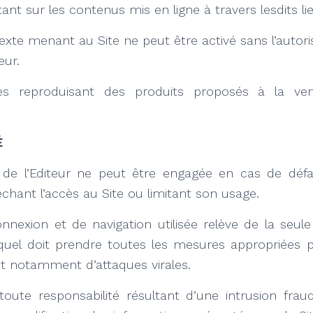
ant sur les contenus mis en ligne à travers lesdits li
exte menant au Site ne peut être activé sans l’autori
eur.
es reproduisant des produits proposés à la v
É
é de l’Editeur ne peut être engagée en cas de défa
chant l’accès au Site ou limitant son usage.
nnexion et de navigation utilisée relève de la seule
lequel doit prendre toutes les mesures appropriées
ant notamment d’attaques virales.
 toute responsabilité résultant d’une intrusion frau