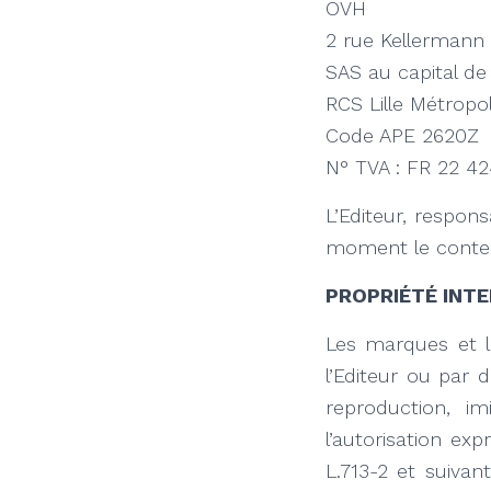
OVH
2 rue Kellermann
SAS au capital de
RCS Lille Métropo
Code APE 2620Z
N° TVA : FR 22 42
L’Editeur, respon
moment le conten
PROPRIÉTÉ INT
Les marques et l
l’Editeur ou par 
reproduction, im
l’autorisation exp
L.713-2 et suivan